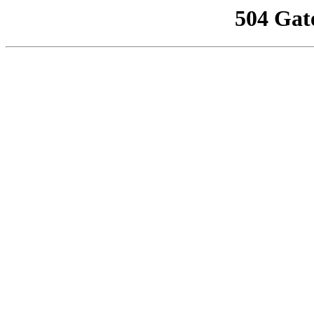
504 Gat